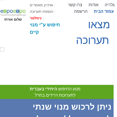
גלריה
אודות
צרו קשר
|
ארכיון מאמרים
עמוד הבית
הרשמה
|
הוספת תערוכה
|
ניוזלטר
מצאו
שלום אורח!
חיפוש ע"י מנוי
קיים
תערוכה
מנוע החיפוש
היחידי בעברית
לתערוכות וירידים בחו"ל
ניתן לרכוש מנוי שנתי