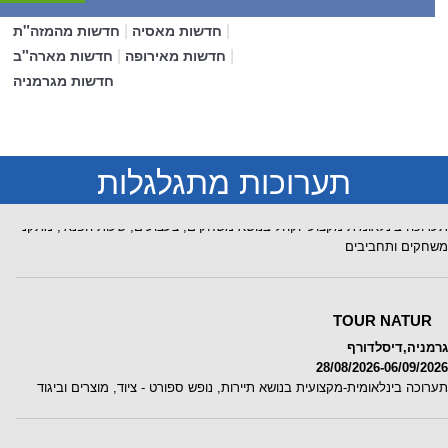
|
|
חדשות מאסיה
חדשות מהמזה"ת
|
|
חדשות מאירופה
חדשות מארה"ב
חדשות מגרמניה
GAMESCOM
תערוכות מתגלגלות
גרמניה,קלן
26/08/2026-30/08/2026
תערוכה בינלאומית-מקצועי וקהל בנושא משחקים, צעצועים, שעות הפנאי, מתקני
משחקים ותחביבים
TOUR NATUR
גרמניה,דיסלדורף
28/08/2026-06/09/2026
תערוכה בינלאומית-מקצועית בנושא תיירות, נופש ספורט - ציוד, מוצרים וביגוד