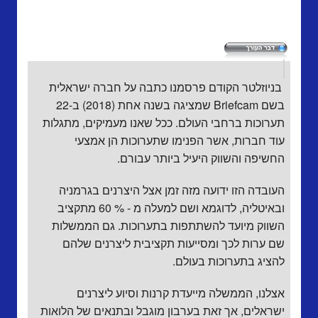
בניוזלטר הקודם פרסמנו כתבה על חברה ישראלית
בשם Briefcam שמציגה בשנה אחת (2018) ב-22
תערוכות ברחבי העולם. ככל שאנו מעמיקים, מתגלות
עוד חברות, אשר הפנימו שתערוכות הן אמצעי
החשיפה והשווק היעיל ביותר עבורם.
העובדה הזו ידועה מזה זמן אצל היצרנים בגרמניה
ובאיטליה, לדוגמא ושם למעלה מ - % 60 מתקציב
השווק מיועד להשתתפות בתערוכות. גם הממשלות
שם ערות לכך ומסייעות תקציבית ליצרנים שלהם
להציג בתערוכות בעולם.
אצלנו, הממשלה מייעדת קרנות וסיוע ליצרנים
ישראלים, אך זאת בערבון מוגבל ובתנאים של הלואות