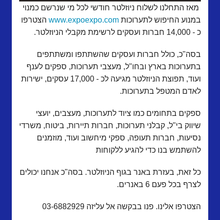
מאז התחלנו לשלוח ניוזלטר חודשי לכל מי שנרשם כמנוי
במנוע החיפוש לתערוכות
www.expoexpo.com
הצטרפו
כ - 14,000 חברות ועסקים לרשימת מקבלי הניוזלטר.
בסה"כ, כולל חברות ועסקים שהשתתפו ומשתתפים
בתערוכות בארץ ובחו"ל, מעצבי תערוכות, ספקים לענף
ועוד, תפוצת הניוזלטר מגיעה לכ - 17,000 עסקים, ישירות
לאדם המטפל בתערוכות.
ספקים בתחומים כמו ציוד לתערוכות, מעצבים, יועצי
שיווק בי"ל, קבלני תערוכות, חברות תיירות, ביטוח, משרדי
נסיעות, חברות תעופה, ספקי מיחשוב ועוד, מוזמנים
להשתמש בנו כדי להגיע ללקוחות
כל זאת, בעזרת באנר בגוף הניוזלטר. בסה"כ אנחנו יכולים
לצרף בכל פעם 6 באנרים.
הצטרפו אלינו. פנו בבקשה אל עליזה 03-6882929