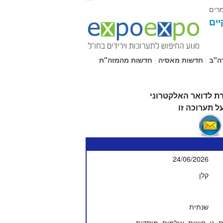
מרים
יים
|
|
ה"ב
חדשות מאסיה
חדשות מהמזה"ת
ת לדואר האלקטרוני
ל תערוכה זו
24/06/2026
קלן
שנתית
ת, גן, חוצות, אולמות, מוסדות