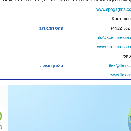
www.spogagafa.c
Koelnmes
+49221/82
פקס המארגן:
info@koelnmesse.
www.koelnmesse.
טקס
itex@itex.co
טלפון הסוכן:
www.itex.co