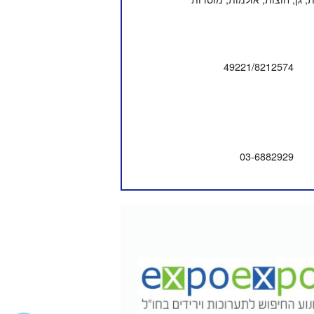
49221/8212574
03-6882929