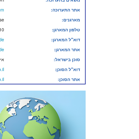
om
אתר התערוכה:
se
מארגנים:
10
טלפון המארגן:
de
דוא"ל המארגן:
de
אתר המארגן:
אי
סוכן בישראל:
.il
דוא"ל הסוכן:
.il
אתר הסוכן: